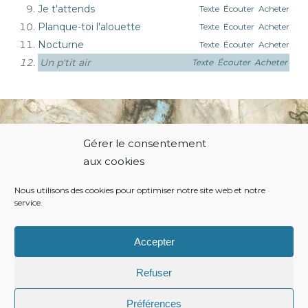
Je t'attends
Texte
Écouter
Acheter
Planque-toi l'alouette
Texte
Écouter
Acheter
Nocturne
Texte
Écouter
Acheter
Un p'tit air
Texte
Écouter
Acheter
Gérer le consentement
© 2021 Thierry Hodiamont.
aux cookies
Nous utilisons des cookies pour optimiser notre site web et notre
service.
Politique de cookies
Conditions générales
Accepter
Refuser
Préférences