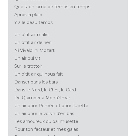
Que si on rame de temps en temps
Après la pluie
Y a le beau temps
Un p’tit air malin
Un p’tit air de rien
Ni Vivaldi ni Mozart
Un air qui vit
Sur le trottoir
Un p’tit air qui nous fait
Danser dans les bars
Dans le Nord, le Cher, le Gard
De Quimper à Montélimar
Un air pour Roméo et pour Juliette
Un air pour le voisin d’en bas
Les amoureux du bal musette
Pour ton facteur et mes galas