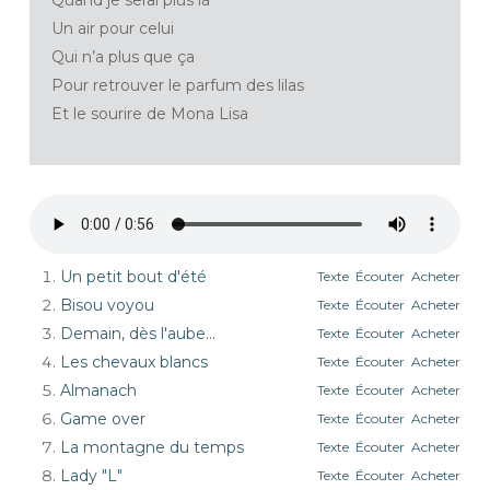
Quand je serai plus là
Un air pour celui
Qui n’a plus que ça
Pour retrouver le parfum des lilas
Et le sourire de Mona Lisa
Un petit bout d'été
Texte
Écouter
Acheter
Bisou voyou
Texte
Écouter
Acheter
Demain, dès l'aube...
Texte
Écouter
Acheter
Les chevaux blancs
Texte
Écouter
Acheter
Almanach
Texte
Écouter
Acheter
Game over
Texte
Écouter
Acheter
La montagne du temps
Texte
Écouter
Acheter
Lady "L"
Texte
Écouter
Acheter