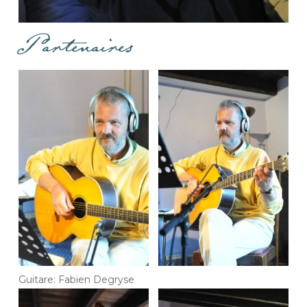
Partenaires
Guitare: Fabien Degryse