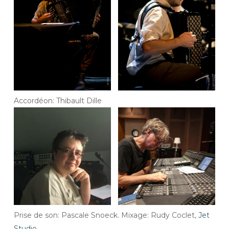
Accordéon: Thibault Dille
Prise de son: Pascale Snoeck. Mixage: Rudy Coclet,
Jet
Studio