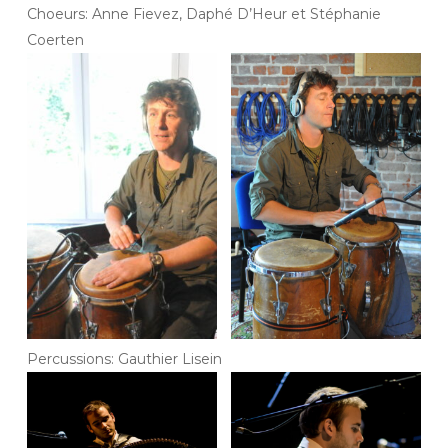
Choeurs: Anne Fievez, Daphé D’Heur et Stéphanie
Coerten
Percussions: Gauthier Lisein