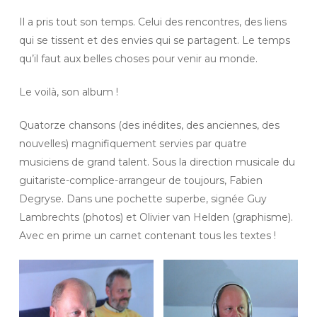
Il a pris tout son temps. Celui des ren­contres, des liens
qui se tissent et des envies qui se partagent. Le temps
qu’il faut aux belles choses pour venir au monde.
Le voilà, son album !
Quatorze chansons (des inédites, des anciennes, des
nouvelles) magni­fi­que­ment servies par quatre
musiciens de grand talent. Sous la direction musicale du
guitariste-complice-arrangeur de toujours, Fabien
Degryse. Dans une pochette superbe, signée Guy
Lambrechts (photos) et Olivier van Helden (graphisme).
Avec en prime un carnet contenant tous les textes !