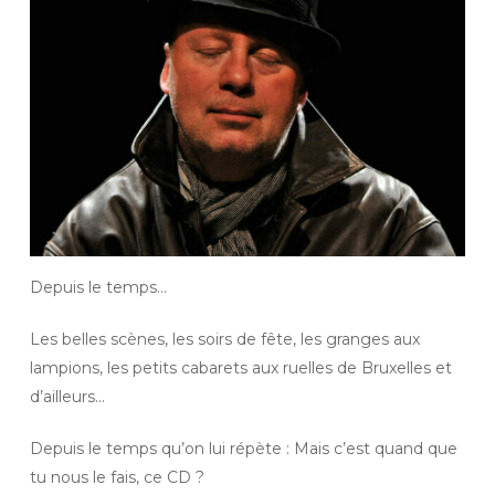
Depuis le temps…
Les belles scènes, les soirs de fête, les granges aux
lampions, les petits cabarets aux ruelles de Bruxelles et
d’ailleurs…
Depuis le temps qu’on lui répète : Mais c’est quand que
tu nous le fais, ce CD ?