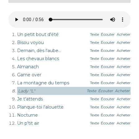
Un petit bout d'été
Texte
Écouter
Acheter
Bisou voyou
Texte
Écouter
Acheter
Demain, dès l'aube...
Texte
Écouter
Acheter
Les chevaux blancs
Texte
Écouter
Acheter
Almanach
Texte
Écouter
Acheter
Game over
Texte
Écouter
Acheter
La montagne du temps
Texte
Écouter
Acheter
Lady "L"
Texte
Écouter
Acheter
Je t'attends
Texte
Écouter
Acheter
Planque-toi l'alouette
Texte
Écouter
Acheter
Nocturne
Texte
Écouter
Acheter
Un p'tit air
Texte
Écouter
Acheter