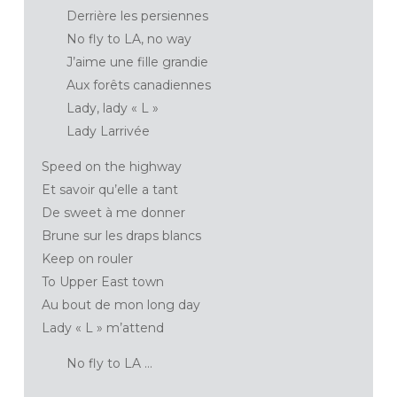
Derrière les persiennes
No fly to LA, no way
J’aime une fille grandie
Aux forêts canadiennes
Lady, lady « L »
Lady Larrivée
Speed on the highway
Et savoir qu’elle a tant
De sweet à me donner
Brune sur les draps blancs
Keep on rouler
To Upper East town
Au bout de mon long day
Lady « L » m’attend
No fly to LA …