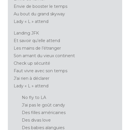
Envie de booster le temps
Au bout du grand skyway
Lady « L » attend
Landing JFK
Et savoir qu’elle attend
Les mains de l’étranger
Son amant du vieux continent
Check up sécurité
Faut vivre avec son temps
J’ai rien à déclarer
Lady « L » attend
No fly to LA
J’ai pas le goût candy
Des filles américaines
Des divas love
Des babies alanguies