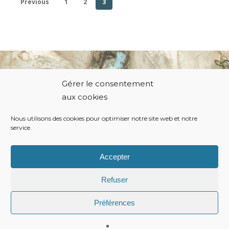
Previous
1
2
3
Gérer le consentement
© 2021 Thierry Hodiamont.
aux cookies
Nous utilisons des cookies pour optimiser notre site web et notre
service.
Politique de cookies
Conditions générales
Accepter
Refuser
Préférences