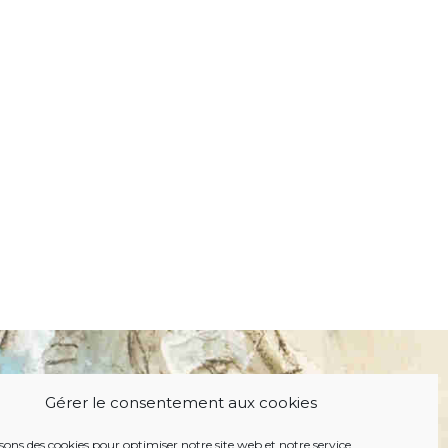
Gérer le consentement aux cookies
isons des cookies pour optimiser notre site web et notre service.