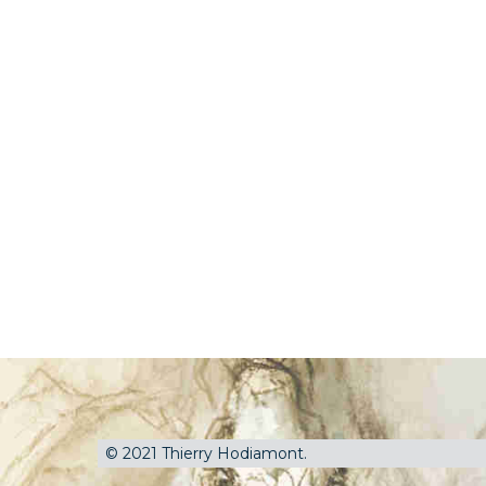
© 2021 Thierry Hodiamont.