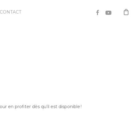
FACEBOOK
YOUTUBE
CONTACT
r en profiter dès qu’il est disponible !