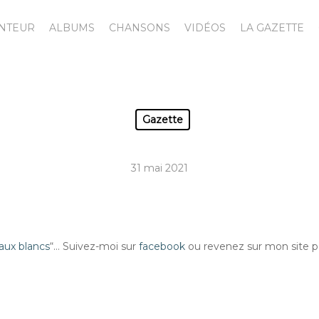
ANTEUR
ALBUMS
CHANSONS
VIDÉOS
LA GAZETTE
Gazette
31 mai 2021
aux blancs
“… Suivez-moi sur
facebook
ou revenez sur mon site pou