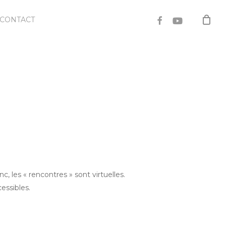
FACEBOOK
YOUTUBE
CONTACT
, les « rencontres » sont virtuelles.
cessibles.