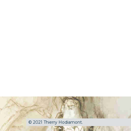
© 2021 Thierry Hodiamont.