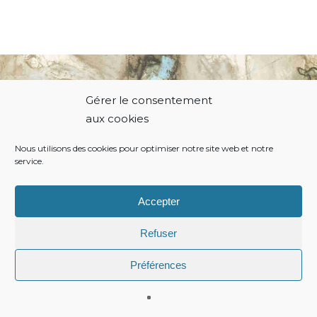
Gérer le consentement
© 2021 Thierry Hodiamont.
aux cookies
Nous utilisons des cookies pour optimiser notre site web et notre
service.
Politique de cookies
Conditions générales
Accepter
Refuser
Préférences