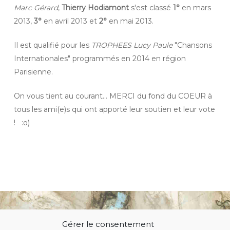
Marc Gérard
,
Thierry Hodiamont
s'est classé
1°
en mars
2013,
3°
en avril 2013 et
2°
en mai 2013.
Il est qualifié pour les
TROPHEES Lucy Paule
"Chansons
Internationales" programmés en 2014 en région
Parisienne.
On vous tient au courant… MERCI du fond du COEUR à
tous les ami(e)s qui ont apporté leur soutien et leur vote
! :o)
Gérer le consentement
© 2021 Thierry Hodiamont.