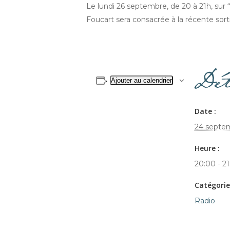
Le lundi 26 septembre, de 20 à 21h, su
Foucart sera consacrée à la récente sort
Dét
Ajouter au calendrier
Date :
24 septe
Heure :
20:00 - 2
Catégorie
Radio