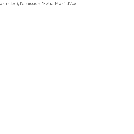
fm.be), l’émission “Extra Max” d’Axel