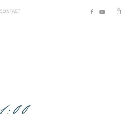
FACEBOOK
YOUTUBE
CONTACT
1:00