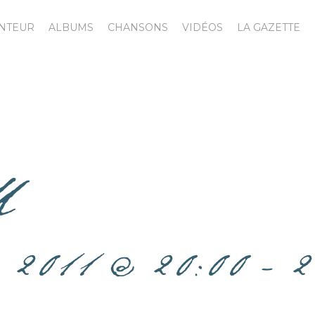
ANTEUR
ALBUMS
CHANSONS
VIDÉOS
LA GAZETTE
M
e 2011 @ 20:00
-
2