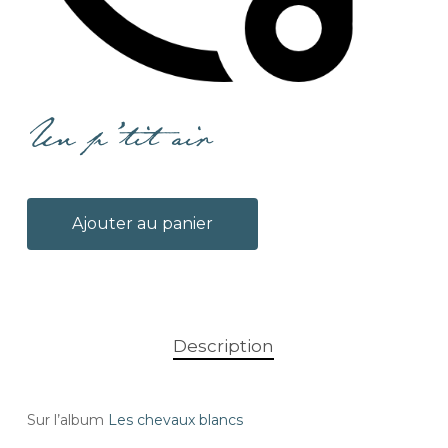
Un p’tit air
Ajouter au panier
Description
Sur l’album
Les chevaux blancs