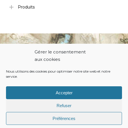
Produits
Gérer le consentement
© 2021 Thierry Hodiamont.
aux cookies
Nous utilisons des cookies pour optimiser notre site web et notre
service.
Politique de cookies
Conditions générales
Accepter
Refuser
Préférences