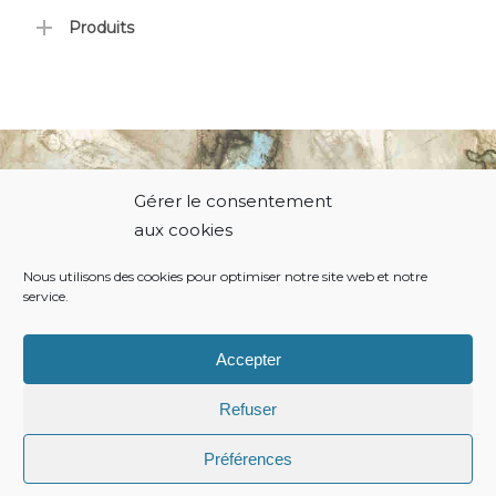
Produits
Gérer le consentement
© 2021 Thierry Hodiamont.
aux cookies
Nous utilisons des cookies pour optimiser notre site web et notre
service.
Politique de cookies
Conditions générales
Accepter
Refuser
Préférences