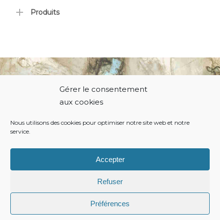
Produits
Gérer le consentement
© 2021 Thierry Hodiamont.
aux cookies
Nous utilisons des cookies pour optimiser notre site web et notre
service.
Politique de cookies
Conditions générales
Accepter
Refuser
Préférences