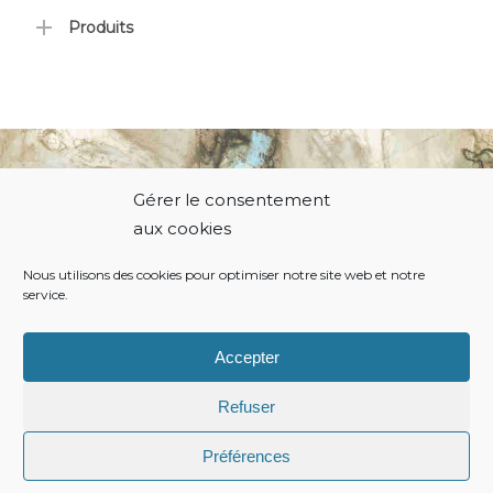
Produits
Gérer le consentement
© 2021 Thierry Hodiamont.
aux cookies
Nous utilisons des cookies pour optimiser notre site web et notre
service.
Politique de cookies
Conditions générales
Accepter
Refuser
Préférences